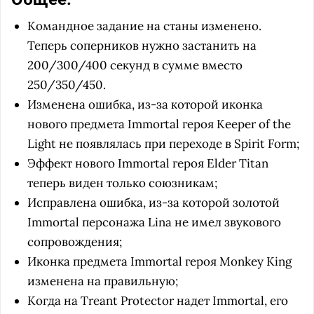
Командное задание на станы изменено.
Теперь соперников нужно застанить на
200/300/400 секунд в сумме вместо
250/350/450.
Изменена ошибка, из-за которой иконка
нового предмета Immortal героя Keeper of the
Light не появлялась при переходе в Spirit Form;
Эффект нового Immortal героя Elder Titan
теперь виден только союзникам;
Исправлена ошибка, из-за которой золотой
Immortal персонажа Lina не имел звукового
сопровождения;
Иконка предмета Immortal героя Monkey King
изменена на правильную;
Когда на Treant Protector надет Immortal, его