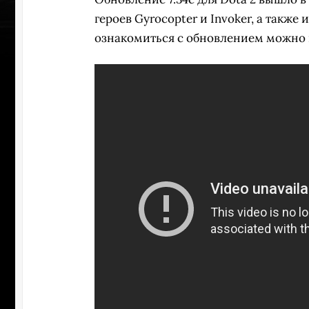
героев Gyrocopter и Invoker, а такж
ознакомиться с обновлением можно
УЧАСТВ