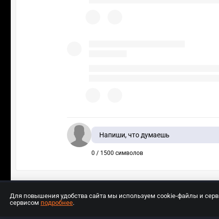
Напиши, что думаешь
0 / 1500 символов
Для повышения удобства сайта мы используем cookie-файлы и сер
сервисом
подробнее
.
Разработчиком сайта является ООО «Е