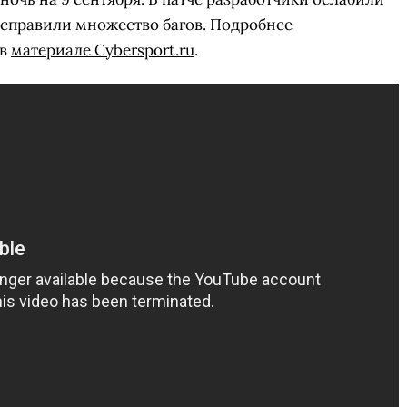
е исправили множество багов. Подробнее
 в
материале Cybersport.ru
.
СКАЧАТЬ НА
СК
ОВАТЬ
ЗАБРАТЬ
ANDROID