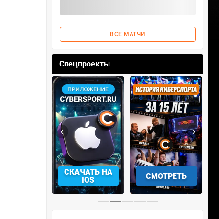
ВСЕ МАТЧИ
Спецпроекты
‹
›
АЧАТЬ НА
СМОТРЕТЬ
УЧАСТВОВАТЬ
IOS