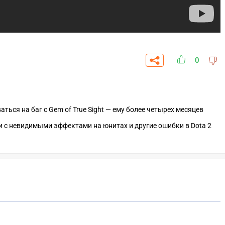
0
ться на баг с Gem of True Sight — ему более четырех месяцев
ги с невидимыми эффектами на юнитах и другие ошибки в Dota 2