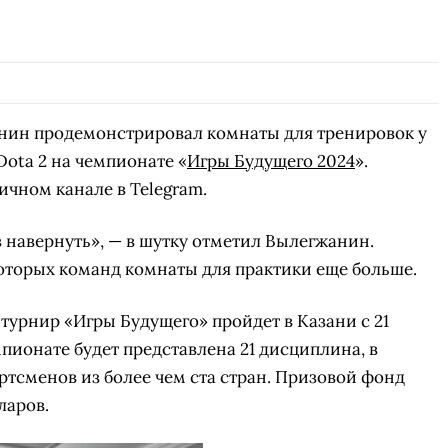
ин продемонстрировал комнаты для тренировок у
Dota 2 на чемпионате «
Игры Будущего 2024
».
ичном канале в Telegram.
в навернуть», — в шутку отметил Вылегжанин.
которых команд комнаты для практики еще больше.
рнир «Игры Будущего» пройдет в Казани с 21
пионате будет представлена 21 дисциплина, в
ортсменов из более чем ста стран. Призовой фонд
ларов.