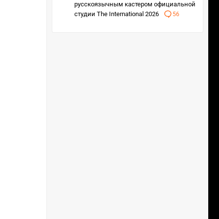
русскоязычным кастером официальной
студии The International 2026
56