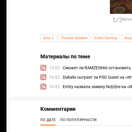
1/2
Источ
Dota 2
Thunder Awaken
Entity Gaming
Игр
Материалы по теме
15.02
Сможет ли RAMZES666 остановить A
16.02
Dukalis сыграет за PSG Quest на «
16.02
Entity назвала замену No[o]ne на «
Комментарии
ПО ДАТЕ
ПО ПОПУЛЯРНОСТИ