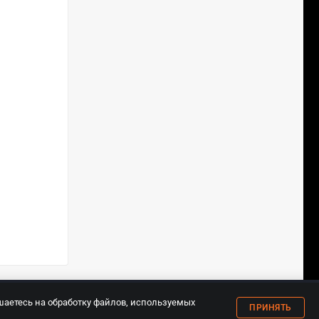
18+
шаетесь на обработку файлов, используемых
ПРИНЯТЬ