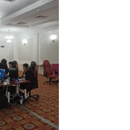
СКАЧАТЬ НА
СК
ОВАТЬ
ЗАБРАТЬ
ANDROID