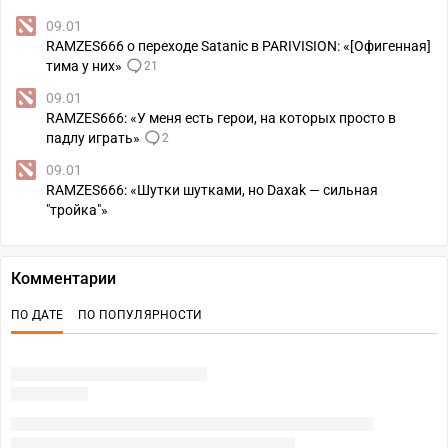
09.01
RAMZES666 о переходе Satanic в PARIVISION: «[Офигенная]
тима у них»
21
09.01
RAMZES666: «У меня есть герои, на которых просто в
падлу играть»
2
09.01
RAMZES666: «Шутки шутками, но Daxak — сильная
"тройка"»
Комментарии
ПО ДАТЕ
ПО ПОПУЛЯРНОСТИ