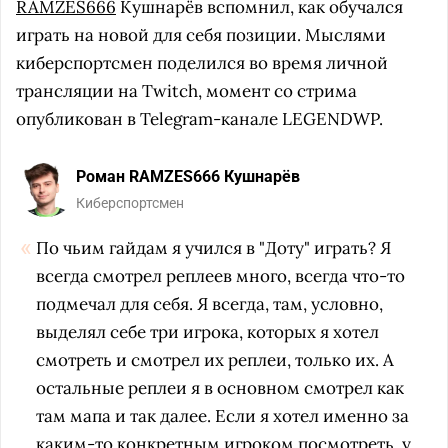
RAMZES666
Кушнарёв вспомнил, как обучался
играть на новой для себя позиции. Мыслями
киберспортсмен поделился во время личной
трансляции на Twitch, момент со стрима
опубликован в Telegram-канале LEGENDWP.
Роман RAMZES666 Кушнарёв
Киберспортсмен
По чьим гайдам я учился в "Доту" играть? Я
всегда смотрел реплеев много, всегда что-то
подмечал для себя. Я всегда, там, условно,
выделял себе три игрока, которых я хотел
смотреть и смотрел их реплеи, только их. А
остальные реплеи я в основном смотрел как
там мапа и так далее. Если я хотел именно за
каким-то конкретным игроком посмотреть, у