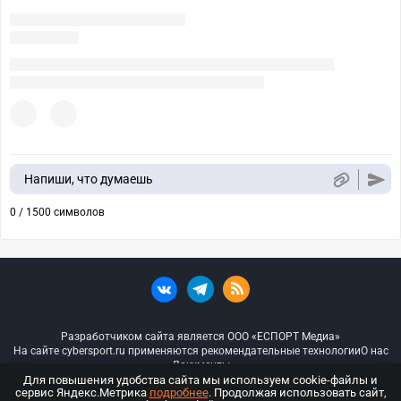
Напиши, что думаешь
0 / 1500 символов
Разработчиком сайта является ООО «ЕСПОРТ Медиа»
На сайте cybersport.ru применяются рекомендательные технологии
О нас
Документы
Для повышения удобства сайта мы используем cookie-файлы и
сервис Яндекс.Метрика
подробнее
. Продолжая использовать сайт,
© ООО «Киберспорт.ру» — Все права защищены