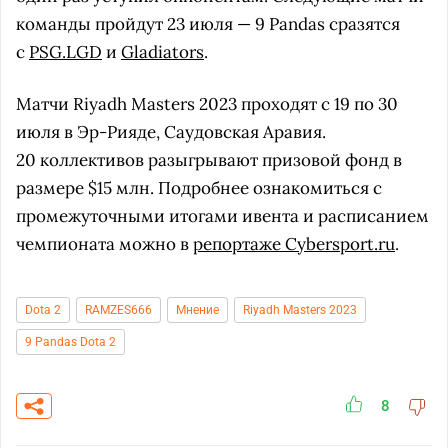
команды пройдут 23 июля — 9 Pandas сразятся
с
PSG.LGD
и
Gladiators
.
Матчи Riyadh Masters 2023 проходят с 19 по 30
июля в Эр-Рияде, Саудовская Аравия.
20 коллективов разыгрывают призовой фонд в
размере $15 млн. Подробнее ознакомиться с
промежуточными итогами ивента и расписанием
чемпионата можно в
репортаже Cybersport.ru
.
Dota 2
RAMZES666
Мнение
Riyadh Masters 2023
9 Pandas Dota 2
8