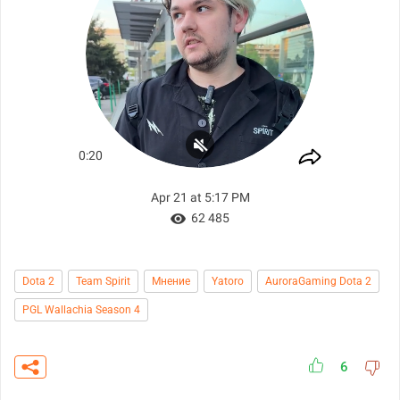
Dota 2
Team Spirit
Мнение
Yatoro
AuroraGaming Dota 2
PGL Wallachia Season 4
6