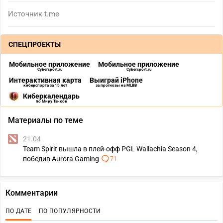
Источник
t.me
СПЕЦПРОЕКТЫ
Мобильное приложение
Мобильное приложение
Cybersport.ru
Cybersport.ru
Интерактивная карта
Выиграй iPhone
киберспорта за 15 лет
за прогнозы на MLBB
Киберкалендарь
по Миру Танков
Материалы по теме
21.04
Team Spirit вышла в плей-офф PGL Wallachia Season 4,
победив Aurora Gaming
71
Комментарии
ПО ДАТЕ
ПО ПОПУЛЯРНОСТИ