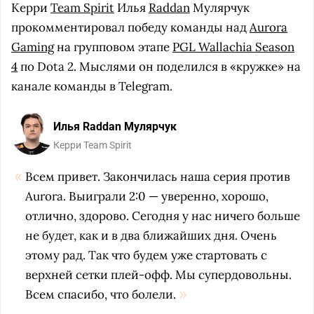
Керри
Team Spirit
Илья
Raddan
Мулярчук
прокомментировал победу команды над
Aurora
Gaming
на групповом этапе
PGL Wallachia Season
4
по Dota 2. Мыслями он поделился в «кружке» на
канале команды в Telegram.
Илья Raddan Мулярчук
Керри Team Spirit
Всем привет. Закончилась наша серия против
Aurora. Выиграли 2:0 — уверенно, хорошо,
отлично, здорово. Сегодня у нас ничего больше
не будет, как и в два ближайших дня. Очень
этому рад. Так что будем уже стартовать с
верхней сетки плей-офф. Мы супердовольны.
Всем спасибо, что болели.