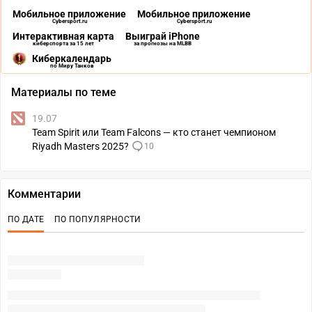
Мобильное приложение
Мобильное приложение
Cybersport.ru
Cybersport.ru
Интерактивная карта
Выиграй iPhone
киберспорта за 15 лет
за прогнозы на MLBB
Киберкалендарь
по Миру Танков
Материалы по теме
19.07
Team Spirit или Team Falcons — кто станет чемпионом
Riyadh Masters 2025?
10
Комментарии
ПО ДАТЕ
ПО ПОПУЛЯРНОСТИ