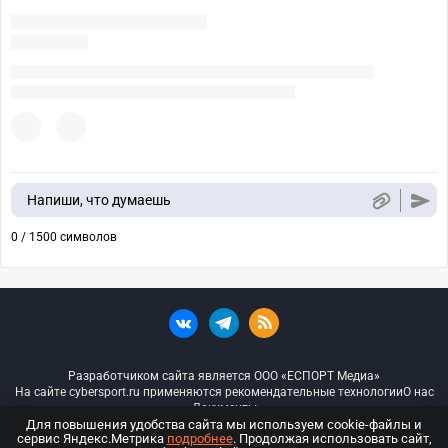
Напиши, что думаешь
0 / 1500 символов
Разработчиком сайта является ООО «ЕСПОРТ Медиа»
На сайте cybersport.ru применяются рекомендательные технологии
О нас
Документы
Для повышения удобства сайта мы используем cookie-файлы и
сервис Яндекс.Метрика
подробнее
. Продолжая использовать сайт,
© ООО «Киберспорт.ру» — Все права защищены