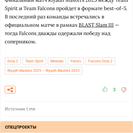
Финальный матч Riyadh Masters 2025 между Team
Spirit и Team Falcons пройдет в формате best-of-5.
В последний раз команды встречались в
официальном матче в рамках
BLAST Slam III
—
тогда Falcons дважды одержали победу над
соперником.
Dota 2
Team Spirit
Мнение
Yatoro
Falcons Dota 2
Riyadh Masters 2025 — Riyadh Masters 2025
3
Источник
t.me
СПЕЦПРОЕКТЫ