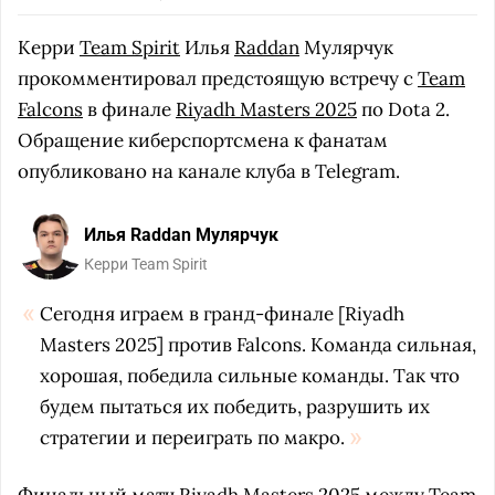
Керри
Team Spirit
Илья
Raddan
Мулярчук
прокомментировал предстоящую встречу с
Team
Falcons
в финале
Riyadh Masters 2025
по Dota 2.
Обращение киберспортсмена к фанатам
опубликовано на канале клуба в Telegram.
Илья Raddan Мулярчук
Керри Team Spirit
Сегодня играем в гранд-финале [Riyadh
Masters 2025] против Falcons. Команда сильная,
хорошая, победила сильные команды. Так что
будем пытаться их победить, разрушить их
стратегии и переиграть по макро.