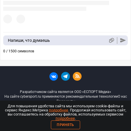
Напиши, что думаешь
0 / 1500 символов
Разработчиком сайта является ООО «ЕСПОРТ Медиа»
На сайте cybersport.ru применяются рекомендательные технологии
О нас
Документы
Для повышения удобства сайта мы используем cookie-файлы и
сервис Яндекс.Метрика
подробнее
. Продолжая использовать сайт,
© ООО «Киберспорт.ру» — Все права защищены
вы соглашаетесь на обработку файлов, используемых сервисом
подробнее
.
18+
ПРИНЯТЬ
ООО «Киберспорт.ру». Свидетельство о регистрации средств массовой