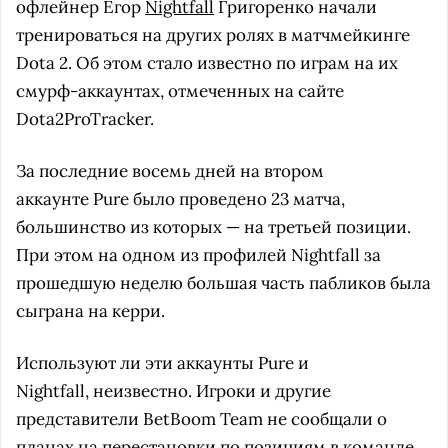
офлейнер Егор
Nightfall
Григоренко начали
тренироваться на других ролях в матчмейкинге
Dota 2. Об этом стало известно по играм на их
смурф-аккаунтах, отмеченных на сайте
Dota2ProTracker.
За последние восемь дней на втором
аккаунте Pure было проведено 23 матча,
большинство из которых — на третьей позиции.
При этом на одном из профилей Nightfall за
прошедшую неделю большая часть пабликов была
сыграна на керри.
Используют ли эти аккаунты Pure и
Nightfall, неизвестно. Игроки и другие
представители BetBoom Team не сообщали о
планах на перестановки по позициям в команде.