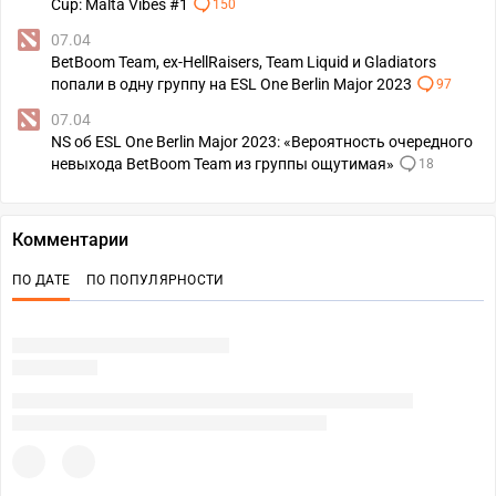
Cup: Malta Vibes #1
150
07.04
BetBoom Team, ex-HellRaisers, Team Liquid и Gladiators
попали в одну группу на ESL One Berlin Major 2023
97
07.04
NS об ESL One Berlin Major 2023: «Вероятность очередного
невыхода BetBoom Team из группы ощутимая»
18
Комментарии
ПО ДАТЕ
ПО ПОПУЛЯРНОСТИ