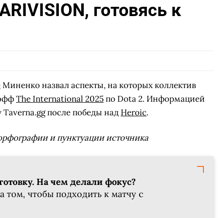
ARIVISION, готовясь к
e
Миненко назвал аспекты, на которых коллектив
-офф
The International 2025
по Dota 2. Информацией
 Taverna.gg после победы над
Heroic
.
орфографии и пунктуации источника
готовку. На чем делали фокус?
на том, чтобы подходить к матчу с