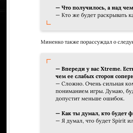
— Что получилось, а над че
— Кто же будет раскрывать к
Миненко также порассуждал о след
— Впереди у вас Xtreme. Ест
чем ее слабых сторон сопер
— Сложно. Очень сильная ко
пониманием игры. Думаю, буд
допустит меньше ошибок.
ПЕРЕ
— Как ты думал, кто будет 
— Я думал, что будет Spirit и