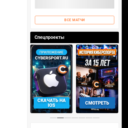
ВСЕ МАТЧИ
Спецпроекты
‹
›
АЧАТЬ НА
СМОТРЕТЬ
УЧАСТВОВАТЬ
IOS