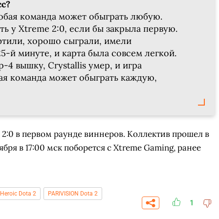
сс?
Любая команда может обыграть любую.
ь у Xtreme 2:0, если бы закрыла первую.
тили, хорошо сыграли, имели
5-й минуте, и карта была совсем легкой.
4 вышку, Crystallis умер, и игра
ая команда может обыграть каждую,
 2:0 в первом раунде виннеров. Коллектив прошел в
ября в 17:00 мск поборется с Xtreme Gaming, ранее
Heroic Dota 2
PARIVISION Dota 2
1