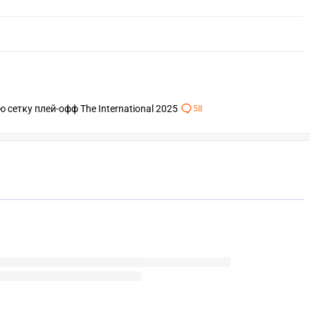
 сетку плей-офф The International 2025
58