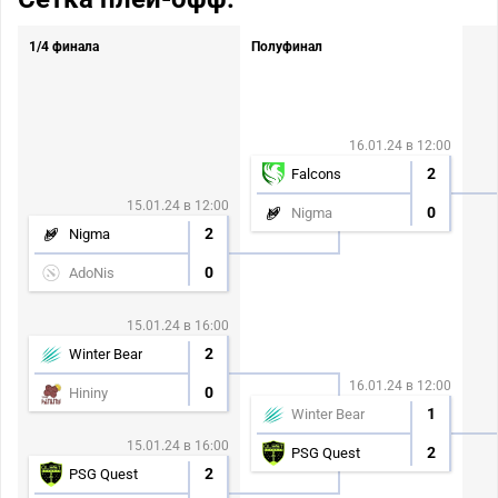
1/4 финала
Полуфинал
16.01.24 в 12:00
2
Falcons
15.01.24 в 12:00
0
Nigma
2
Nigma
0
AdoNis
15.01.24 в 16:00
2
Winter Bear
16.01.24 в 12:00
0
Hininy
1
Winter Bear
15.01.24 в 16:00
2
PSG Quest
2
PSG Quest