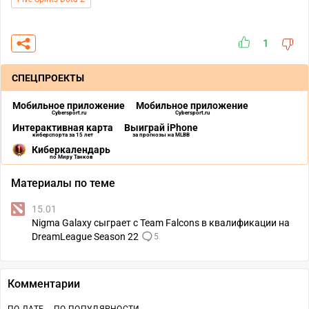
1
СПЕЦПРОЕКТЫ
Мобильное приложение
Мобильное приложение
Cybersport.ru
Cybersport.ru
Интерактивная карта
Выиграй iPhone
киберспорта за 15 лет
за прогнозы на MLBB
Киберкалендарь
по Миру Танков
Материалы по теме
15.01
Nigma Galaxy сыграет с Team Falcons в квалификации на
DreamLeague Season 22
5
Комментарии