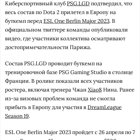
Киберспортивный клуб
PSG.LGD
подтвердил, что
весь состав по Dota 2 прилетел в Европу на
буткемп перед
ESL One Berlin Major 2023
. В
официальном твиттере команды опубликовали
видео, где участники коллектива осматривают
достопримечательности Парижа.
Состав PSG.LGD проводит буткемп на
тренировочной базе PSG Gaming Studio в столице
Франции. В ролике показали всех участников
ростера, включая тренера Чжан
Xiao8
Нина. Ранее
из-за визовых проблем команда не смогла
прибыть в Европу для участия в
DreamLeague
Season 19
.
ESL One Berlin Major 2023 пройдет с 26 апреля по 7