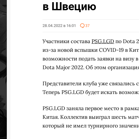
в Швецию
28.04.2022 в 16:01
37
Участники состава
PSG.LGD
по Dota 
из-за новой вспышки COVID-19 в Кита
возможности подать заявки на визу в
Dota Major 2022. Об этом организац
Представители клуба уже связались 
Теперь PSG.LGD будет искать возмож
PSG.LGD заняла первое место в рамках
Китая. Коллектив выиграл шесть матч
который не имел турнирного значен