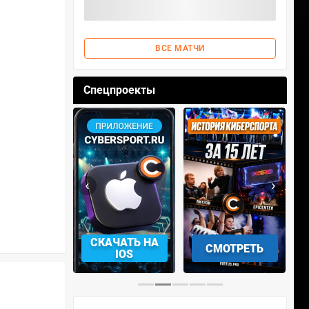
ВСЕ МАТЧИ
Спецпроекты
‹
›
АЧАТЬ НА
СМОТРЕТЬ
УЧАСТВОВАТЬ
IOS