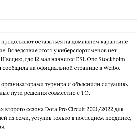
2 продолжают оставаться на домашнем карантине
е. Вследствие этого у киберспортсменов нет
 Швецию, где 12 мая начнется ESL One Stockholm
ия сообщила на официальной странице в Weibo.
с организаторами турнира и объяснили ситуацию.
ные пути решения совместно с ТО.
 второго сезона Dota Pro Circuit 2021/2022 для
ей из семи, уступив только в последнем поединке,
ия.