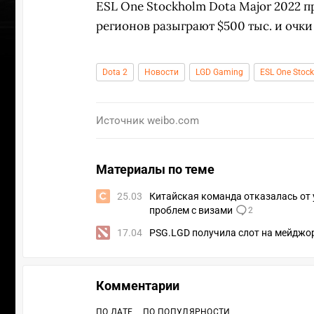
ESL One Stockholm Dota Major 2022 п
регионов разыграют $500 тыс. и очки
Dota 2
Новости
LGD Gaming
ESL One Stoc
Источник
weibo.com
Материалы по теме
25.03
Китайская команда отказалась от у
проблем с визами
2
17.04
PSG.LGD получила слот на мейджор
УЧАСТВ
Комментарии
ПО ДАТЕ
ПО ПОПУЛЯРНОСТИ