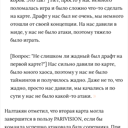
коров. Это так?"] Нет, просто у нас немного
поломалась игра и было сложно что-то сделать
на карте. Драфт у нас был не очень, мы немного
отошли от своей концепции. На нас давили в
миде, у нас не было атаки, поэтому тяжело
было играть.
[Вопрос: "Не слишком ли жадный был драфт на
первой карте?"] Нас сильно давили по карте,
было много хаоса, поэтому у нас не было
таймингов и получилось жадно. Даже не то, что
жадно, просто нас давили, мы качались и по
сути у нас не было какой-то атаки.
Налтакян отметил, что вторая карта могла
завершится в пользу PARIVISION, если бы
команда успешно атаковала базу соперника. При