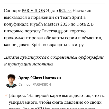
Саппорт
PARIVISION
Эдгар
9Class
Налтакян
высказался о поражении от
Team Spirit
в
полуфинале
Riyadh Masters 2025
по Dota 2. В
интервью порталу Taverna.gg он коротко
прокомментировал обе карты серии и объяснил,
как не давать Spirit возвращаться в игру.
Цитаты публикуются с сохранением орфографии
и пунктуации источника
Эдгар 9Class Налтакян
Саппорт PARIVISION
[Вопрос: "На первой карте выглядело так, что ты
умирал много, чтобы снять давление со своих