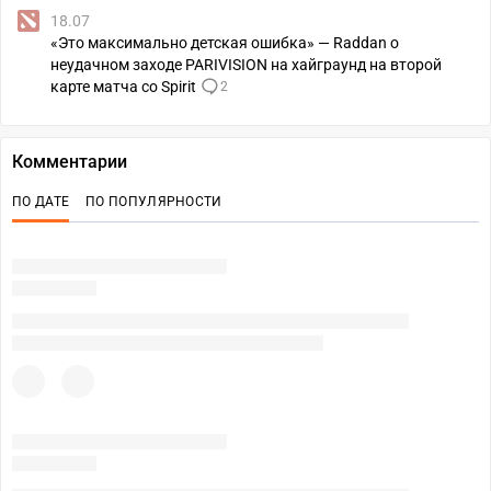
18.07
«Это максимально детская ошибка» — Raddan о
неудачном заходе PARIVISION на хайграунд на второй
карте матча со Spirit
2
Комментарии
ПО ДАТЕ
ПО ПОПУЛЯРНОСТИ