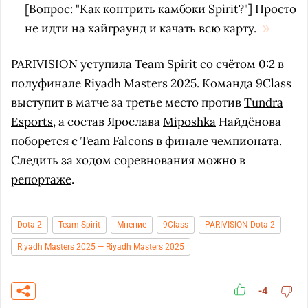
[Вопрос: "Как контрить камбэки Spirit?"] Просто
не идти на хайграунд и качать всю карту.
PARIVISION уступила Team Spirit со счётом 0:2 в
полуфинале Riyadh Masters 2025. Команда 9Class
выступит в матче за третье место против
Tundra
Esports
, а состав Ярослава
Miposhka
Найдёнова
поборется с
Team Falcons
в финале чемпионата.
Следить за ходом соревнования можно в
репортаже
.
Dota 2
Team Spirit
Мнение
9Class
PARIVISION Dota 2
Riyadh Masters 2025 — Riyadh Masters 2025
-4