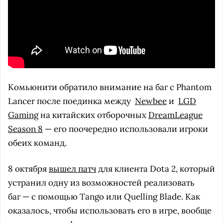
Комьюнити обратило внимание на баг с Phantom
Lancer после поединка между
Newbee
и
LGD
Gaming
на китайских отборочных
DreamLeague
Season 8
— его поочередно использовали игроки
обеих команд.
8 октября
вышел патч
для клиента Dota 2, который
устранил одну из возможностей реализовать
баг — с помощью Tango или Quelling Blade. Как
оказалось, чтобы использовать его в игре, вообще