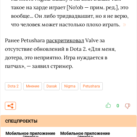
такое на харде играет [No!ob — прим. ред.], это
вообще... Он либо тридвадвашит, но я не верю,
что человек может настолько плохо играть.
Ранее Petushara
раскритиковал
Valve за
отсутствие обновлений в Dota 2. «Для меня,
дотера, это неприятно. Игра нуждается в
патчах», — заявил стример.
Dota 2
Мнение
Daxak
Nigma
Petushara
0
СПЕЦПРОЕКТЫ
Мобильное приложение
Мобильное приложение
Cybersport.ru
Cybersport.ru