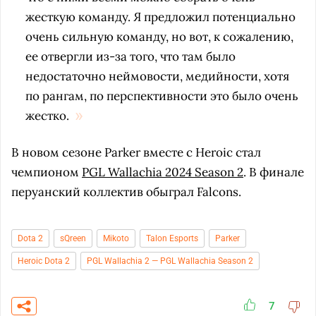
жесткую команду. Я предложил потенциально
очень сильную команду, но вот, к сожалению,
ее отвергли из-за того, что там было
недостаточно неймовости, медийности, хотя
по рангам, по перспективности это было очень
жестко.
В новом сезоне Parker вместе с Heroic стал
чемпионом
PGL Wallachia 2024 Season 2
. В финале
перуанский коллектив обыграл Falcons.
Dota 2
sQreen
Mikoto
Talon Esports
Parker
Heroic Dota 2
PGL Wallachia 2 — PGL Wallachia Season 2
7