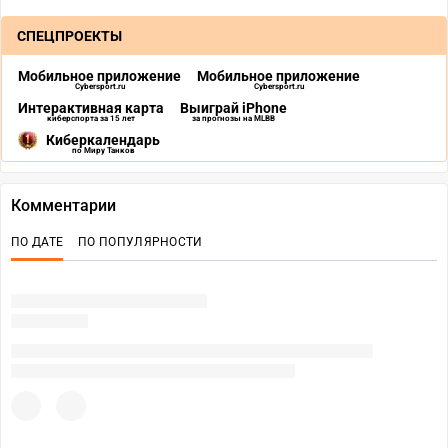
СПЕЦПРОЕКТЫ
Мобильное приложение
Мобильное приложение
Cybersport.ru
Cybersport.ru
Интерактивная карта
Выиграй iPhone
киберспорта за 15 лет
за прогнозы на MLBB
Киберкалендарь
по Миру Танков
Комментарии
ПО ДАТЕ
ПО ПОПУЛЯРНОСТИ