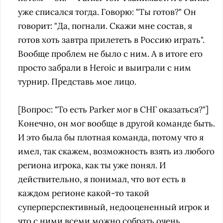
уже списался тогда. Говорю: "Ты готов?" Он
говорит: "Да, погнали. Скажи мне состав, я
готов хоть завтра прилететь в Россию играть".
Вообще проблем не было с ним. А в итоге его
просто забрали в Heroic и выиграли с ним
турнир. Представь мое лицо.
[Вопрос: "
То есть Parker мог в СНГ оказаться?"
]
Конечно, он мог вообще в другой команде быть.
И это была бы плотная команда, потому что я
имел, так скажем, возможность взять из любого
региона игрока, как ты уже понял. И
действительно, я понимал, что вот есть в
каждом регионе какой-то такой
суперперспективный, недооцененный игрок и
что с ними всеми можно собрать очень