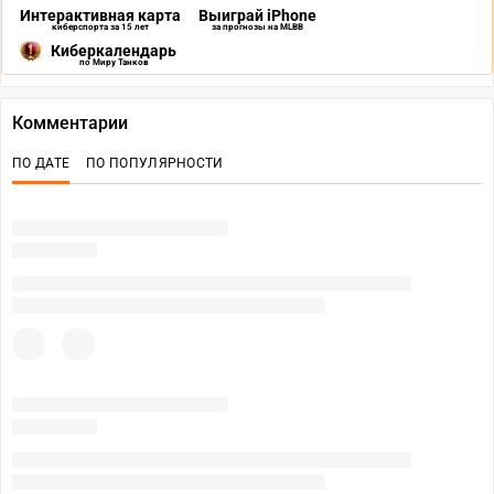
Интерактивная карта
Выиграй iPhone
киберспорта за 15 лет
за прогнозы на MLBB
Киберкалендарь
по Миру Танков
Комментарии
ПО ДАТЕ
ПО ПОПУЛЯРНОСТИ