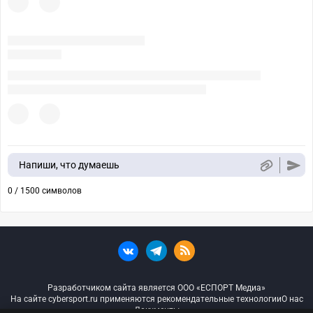
Напиши, что думаешь
0 / 1500 символов
Разработчиком сайта является ООО «ЕСПОРТ Медиа»
На сайте cybersport.ru применяются рекомендательные технологии
О нас
Документы