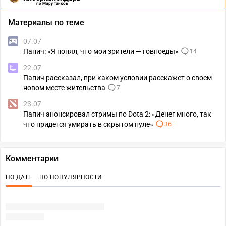
по Миру Танков
Материалы по теме
07.07
Папич: «Я понял, что мои зрители — говноеды»
14
22.07
Папич рассказал, при каком условии расскажет о своем
новом месте жительства
7
23.07
Папич анонсировал стримы по Dota 2: «Денег много, так
что придется умирать в скрытом пуле»
36
Комментарии
ПО ДАТЕ
ПО ПОПУЛЯРНОСТИ