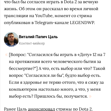
что был бы согласен играть в Dota 2 за вечную
жизнь. Об этом он рассказал во время личной
трансляции на YouTube, момент со стрима
опубликован в Telegram-канале LEGENDWP.
Виталий Папич Цаль
Контент-мейкер
[Вопрос: "Согласился бы играть в «Доту» 12 на 7
на протяжении всего человеческого бытия за
бессмертие?"] А что, есть выбор или что? Такой
вопрос "Согласился ли бы", будто выбор есть.
Если я здоровье не теряю оттого, что я сижу за
компьютером настолько много, а что, у меня
выбор есть? Пришлось бы, получается.
Ранее Цаль
анонсировал
стримы по Dota 2.