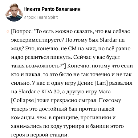
Никита Panto Балаганин
Игрок Team Spirit
[Вопрос: "То есть можно сказать, что вы сейчас
экспериментируете? Поэтому был Slardar на
мид? Это, конечно, не CM на мид, но всё равно
надо решиться пикнуть. Сейчас у вас будет
такая возможность?"] Конечно, потому что если
кто и пикал, то это было не так точечно и не так
сильно. У нас и одну игру Денис [Larl] развалил
на Slardar с KDA 30, а другую игру Мага
[Collapse] тоже прекрасно сыграл. Поэтому
теперь это достойный бан против нашей
команды, чем, в принципе, противники и
занимались по ходу турнира и банили этого
героя в первой стадии.