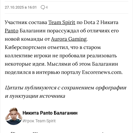
27.10.2025 в 16:01
4
Участник состава
Team Spirit
по Dota 2 Никита
Panto
Балаганин порассуждал об отличиях его
новой команды от
Aurora Gaming
.
Киберспортсмен отметил, что в старом
коллективе игроки не пробовали реализовать
некоторые идеи. Мыслями об этом Балаганин
поделился в интервью порталу Escorenews.com.
Цитаты публикуются с сохранением орфографии
и пунктуации источника
Никита Panto Балаганин
Игрок Team Spirit