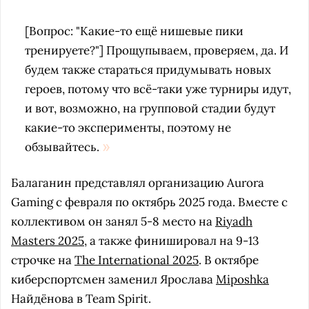
[Вопрос: "Какие-то ещё нишевые пики
тренируете?"] Прощупываем, проверяем, да. И
будем также стараться придумывать новых
героев, потому что всё-таки уже турниры идут,
и вот, возможно, на групповой стадии будут
какие-то эксперименты, поэтому не
обзывайтесь.
Балаганин представлял организацию Aurora
Gaming с февраля по октябрь 2025 года. Вместе с
коллективом он занял 5-8 место на
Riyadh
Masters 2025
, а также финишировал на 9-13
строчке на
The International 2025
. В октябре
киберспортсмен заменил Ярослава
Miposhka
Найдёнова в Team Spirit.