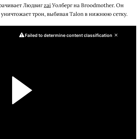
ворачивает Людвиг
zai
Уолберг на Broodmother. Он
е уничтожает трон, выбивая Talon в нижнюю сетку.