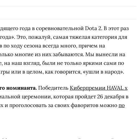
СК
УЧАСТВОВАТЬ
ЗАБРАТЬ
A
щего года в соревновательной Dota 2. В этот раз
ода». Это, пожалуй, самая тяжелая категория для
в по ходу сезона всегда много, причем на
олько многие из них забываются. Мы вынесли на
, на наш взгляд, были не только яркими сами по
гры или в целом, как говорится, «ушли в народ».
го номинанта.
Победитель
Киберпремии HAVAL x
иальной церемонии, которая пройдет 26 декабря в
ях и проголосовать за своих фаворитов можно
по