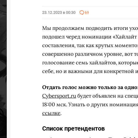
23.12.2023 в 00:30
69
Мы продолжаем подводить итоги уходя
подошел черед номинации «Хайлайт г
составления, так как крутых моменто
совершенно различном уровне, вот т
голосование семь хайлайтов, которые
себе, но и важными для конкретной и
Отдать голос можно только за одно
Cybersport.ru
будет объявлен на спец
18:00 мск. Узнать о других номинаци
ссылке
.
Список претендентов