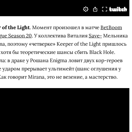
 of the Light
. Момент произошел в матче
BetBoom
ue Season 20
. У коллектива Виталия
Save-
Мельника
a, поэтому «четверке» Keeper of the Light пришлось
ь хотя бы теоретические шансы сбить Black Hole.
а: в драке у Рошана Enigma ловит двух кор-героев
е ударом прерывает ультимейт (шанс оглушения у
Как говорит Mirana, это не везение, а мастерство.