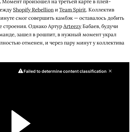
.
Момент произошел на третьей карте в плей-
между
Shopify Rebellion
и
Team Spirit
. Коллектив
 минуте смог совершить камбэк — оставалось добить
е строения. Однако Артур
Arteezy
Бабаев, будучи
анде, зашел в рошпит, в нужный момент украл
олностью отменен, и через пару минут у коллектива