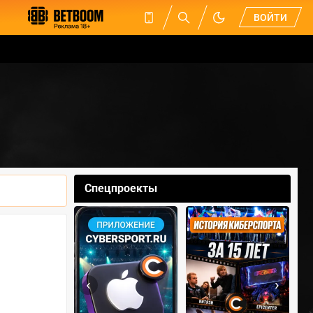
ВОЙТИ
Спецпроекты
‹
›