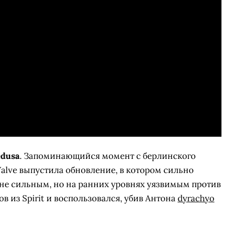
edusa
. Запоминающийся момент с берлинского
alve выпустила обновление, в котором сильно
йне сильным, но на ранних уровнях уязвимым против
в из Spirit и воспользовался, убив Антона
dyrachyo