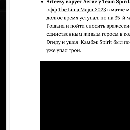
Arteezy ворует Аегис у Team Spirit
офф
The Lima Major 2023
в матче 
долгое время уступал, но на 35-й
Рошана и пойти сносить вражески
единственным живым героем в ком
Эгиду и ушел. Камбэк Spirit был п
уже упал трон.