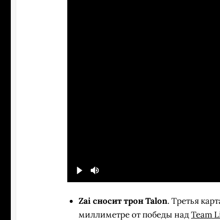
Zai сносит трон Talon
. Третья кар
миллиметре от победы над
Team L