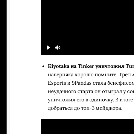
Kiyotaka на Tinker уничтожил Tu
наверняка хорошо помните. Треть
Esports
и
9Pandas
стала бенефисо
неудачного старта он отыграл у с
уничтожил его в одиночку. В итоге
добраться до топ-3 мейджора.