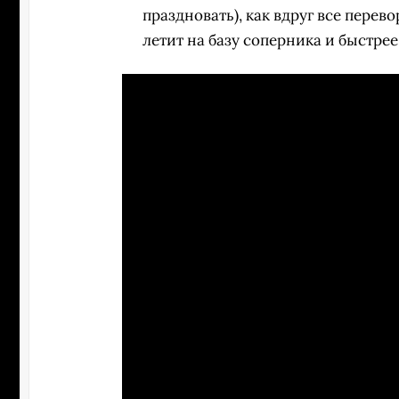
праздновать), как вдруг все пере
летит на базу соперника и быстре