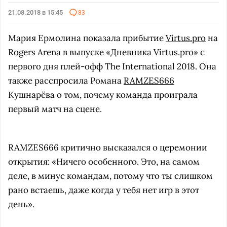
21.08.2018 в 15:45
83
Мария Ермолина показала прибытие
Virtus.pro
на
Rogers Arena в выпуске «Дневника Virtus.pro» с
первого дня плей-офф The International 2018. Она
также расспросила Романа
RAMZES666
Кушнарёва о том, почему команда проиграла
первый матч на сцене.
RAMZES666 критично высказался о церемонии
открытия: «Ничего особенного. Это, на самом
деле, в минус командам, потому что ты слишком
рано встаешь, даже когда у тебя нет игр в этот
день».