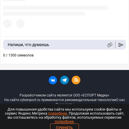
Напиши, что думаешь
0 / 1500 символов
Разработчиком сайта является ООО «ЕСПОРТ Медиа»
На сайте cybersport.ru применяются рекомендательные технологии
О нас
Документы
Для повышения удобства сайта мы используем cookie-файлы и
сервис Яндекс.Метрика
подробнее
. Продолжая использовать сайт,
© ООО «Киберспорт.ру» — Все права защищены
вы соглашаетесь на обработку файлов, используемых сервисом
подробнее
.
18+
ПРИНЯТЬ