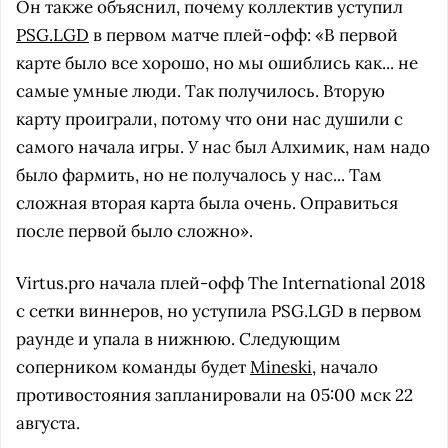
Он также объяснил, почему коллектив уступил
PSG.LGD
в первом матче плей-офф: «В первой
карте было все хорошо, но мы ошиблись как... не
самые умные люди. Так получилось. Вторую
карту проиграли, потому что они нас душили с
самого начала игры. У нас был Алхимик, нам надо
было фармить, но не получалось у нас... Там
сложная вторая карта была очень. Оправиться
после первой было сложно».
Virtus.pro начала плей-офф The International 2018
с сетки виннеров, но уступила PSG.LGD в первом
раунде и упала в нижнюю. Следующим
соперником команды будет
Mineski
, начало
противостояния запланировали на 05:00 мск 22
августа.