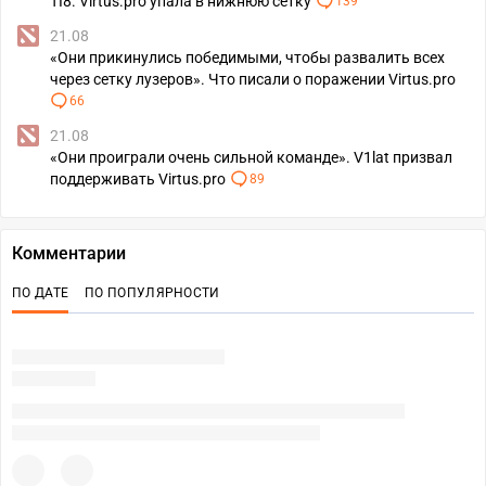
TI8. Virtus.pro упала в нижнюю сетку
139
21.08
«Они прикинулись победимыми, чтобы развалить всех
через сетку лузеров». Что писали о поражении Virtus.pro
66
21.08
«Они проиграли очень сильной команде». V1lat призвал
поддерживать Virtus.pro
89
Комментарии
ПО ДАТЕ
ПО ПОПУЛЯРНОСТИ