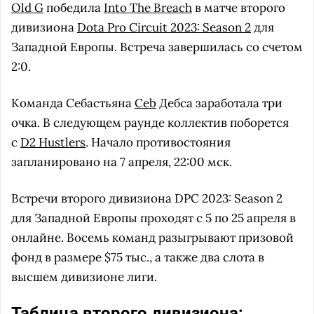
Old G
победила
Into The Breach
в матче второго
дивизиона
Dota Pro Circuit 2023: Season 2
для
Западной Европы. Встреча завершилась со счетом
2:0.
Команда Себастьяна
Ceb
Дебса заработала три
очка. В следующем раунде коллектив поборется
с
D2 Hustlers
. Начало противостояния
запланировано на 7 апреля, 22:00 мск.
Встречи второго дивизиона DPC 2023: Season 2
для Западной Европы проходят с 5 по 25 апреля в
онлайне. Восемь команд разыгрывают призовой
фонд в размере $75 тыс., а также два слота в
высшем дивизионе лиги.
Таблица второго дивизиона: