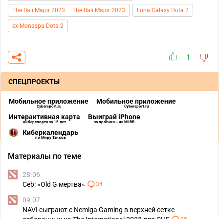
The Bali Major 2023 — The Bali Major 2023
Luna Galaxy Dota 2
ex-Monaspa Dota 2
1
СПЕЦПРОЕКТЫ
Мобильное приложение
Мобильное приложение
Cybersport.ru
Cybersport.ru
Интерактивная карта
Выиграй iPhone
киберспорта за 15 лет
за прогнозы на MLBB
Киберкалендарь
по Миру Танков
Материалы по теме
28.06
Ceb: «Old G мертва»
34
09.07
NAVI сыграют с Nemiga Gaming в верхней сетке