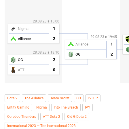
28.08.23 в 15:00
1
Nigma
29.08.23 в 19:45
2
Alliance
1
Alliance
28.08.23 в 18:10
2
OG
2
OG
0
ATT
Dota 2
The Alliance
Team Secret
OG
LVLUP
Entity Gaming
Nigma
Into The Breach
IVY
Ooredoo Thunders
ATT Dota 2
Old G Dota 2
International 2023 — The International 2023