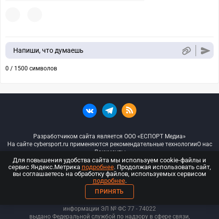
Напиши, что думаешь
0 / 1500 символов
Разработчиком сайта является ООО «ЕСПОРТ Медиа»
На сайте cybersport.ru применяются рекомендательные технологии
О нас
Документы
Для повышения удобства сайта мы используем cookie-файлы и
сервис Яндекс.Метрика
подробнее
. Продолжая использовать сайт,
© ООО «Киберспорт.ру» — Все права защищены
вы соглашаетесь на обработку файлов, используемых сервисом
подробнее
.
18+
ПРИНЯТЬ
ООО «Киберспорт.ру». Свидетельство о регистрации средств массовой
информации ЭЛ № ФС 77 - 74
022
выдано Федеральной службой по надзору в сфере связи,