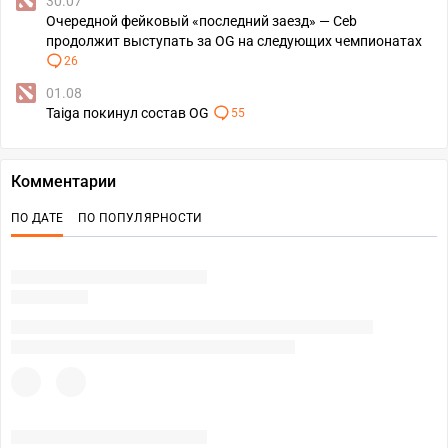
30.07
Очередной фейковый «последний заезд» — Ceb
продолжит выступать за OG на следующих чемпионатах
26
01.08
Taiga покинул состав OG
55
Комментарии
ПО ДАТЕ
ПО ПОПУЛЯРНОСТИ