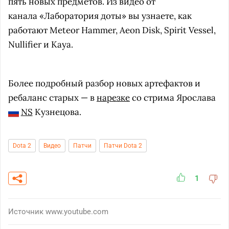
пять новых предметов. Из видео от
канала «Лаборатория доты» вы узнаете, как
работают Meteor Hammer, Aeon Disk, Spirit Vessel,
Nullifier и Kaya.
Более подробный разбор новых артефактов и
ребаланс старых — в
нарезке
со стрима Ярослава
NS
Кузнецова.
Dota 2
Видео
Патчи
Патчи Dota 2
1
Источник
www.youtube.com