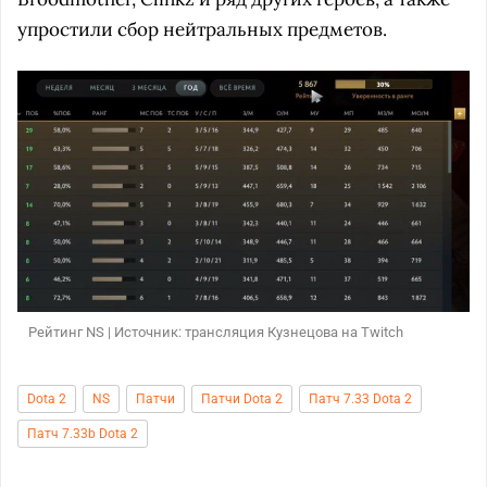
упростили сбор нейтральных предметов.
Рейтинг NS | Источник: трансляция Кузнецова на Twitch
Dota 2
NS
Патчи
Патчи Dota 2
Патч 7.33 Dota 2
Патч 7.33b Dota 2