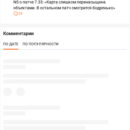
NS о патче 7.33: «Карта слишком перенасыщена
объектами. В остальном патч смотрится бодренько»
29
Комментарии
ПО ДАТЕ
ПО ПОПУЛЯРНОСТИ