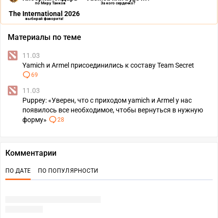
по Миру Танков
За кого сердечко?
The International 2026
выбирай фаворита!
Материалы по теме
11.03
Yamich и Armel присоединились к составу Team Secret
69
11.03
Puppey: «Уверен, что с приходом yamich и Armel у нас
появилось все необходимое, чтобы вернуться в нужную
форму»
28
Комментарии
ПО ДАТЕ
ПО ПОПУЛЯРНОСТИ