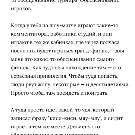
то обесценивание турнира. Обесценивание
игроков.
Когда у тебя на шоу-матче играют какие-то
комментаторы, работники студий, и они
играют в тех же кабинках, где через полчаса
после них будет играться гранд-финал, — для
меня это какое-то обесценивание самого
финала. Как будто бы нахождение там — это
серьёзная привилегия. Чтобы туда попасть,
люди рвут жопу, некоторые — и десятилетиями.
Просто чтобы там посидеть и поиграть.
А туда просто идёт какой-то чел, который
записал фразу "киси-киси, мяу-мяу", и сидит
играет в том же месте. Для меня это