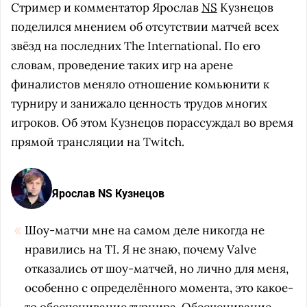
Стример и комментатор Ярослав
NS
Кузнецов
поделился мнением об отсутствии матчей всех
звёзд на последних The International. По его
словам, проведение таких игр на арене
финалистов меняло отношение комьюнити к
турниру и занижало ценность трудов многих
игроков. Об этом Кузнецов порассуждал во время
прямой трансляции на Twitch.
Ярослав NS Кузнецов
Шоу-матчи мне на самом деле никогда не
нравились на TI. Я не знаю, почему Valve
отказались от шоу-матчей, но лично для меня,
особенно с определённого момента, это какое-