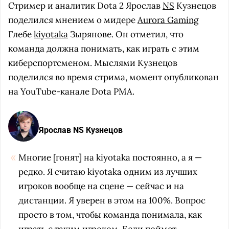
Стример и аналитик Dota 2 Ярослав
NS
Кузнецов
поделился мнением о мидере
Aurora Gaming
Глебе
kiyotaka
Зырянове. Он отметил, что
команда должна понимать, как играть с этим
киберспортсменом. Мыслями Кузнецов
поделился во время стрима, момент опубликован
на YouTube-канале Dota PMA.
Ярослав NS Кузнецов
Многие [гонят] на kiyotaka постоянно, а я —
редко. Я считаю kiyotaka одним из лучших
игроков вообще на сцене — сейчас и на
дистанции. Я уверен в этом на 100%. Вопрос
просто в том, чтобы команда понимала, как