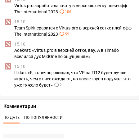
Virtus.pro заработала квоту в верхнюю сетку плей-офф
The International 2023
106
15.10
Team Spirit сразится с Virtus.pro в верхней сетке плей-офф
The International 2023
55
15.10
Adekvat: «Virtus.pro в верхней сетке, вау. А в Timado
вселился дух MidOne по ощущениям»
15.10
Illidan: «Я, конечно, ожидал, что VP на TI12 будет лучше
играть, чем от нее ожидают, но после групп подумал, что
уже тяжело будет»
2
Комментарии
ПО ДАТЕ
ПО ПОПУЛЯРНОСТИ