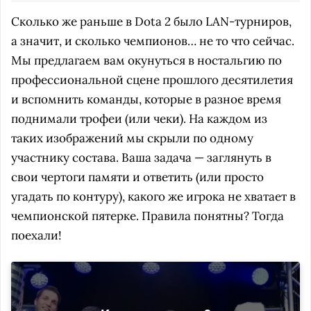
Сколько же раньше в Dota 2 было LAN-турниров,
а значит, и сколько чемпионов… не то что сейчас.
Мы предлагаем вам окунуться в ностальгию по
профессиональной сцене прошлого десятилетия
и вспомнить команды, которые в разное время
поднимали трофеи (или чеки). На каждом из
таких изображений мы скрыли по одному
участнику состава. Ваша задача — заглянуть в
свои чертоги памяти и ответить (или просто
угадать по контуру), какого же игрока не хватает в
чемпионской пятерке. Правила понятны? Тогда
поехали!