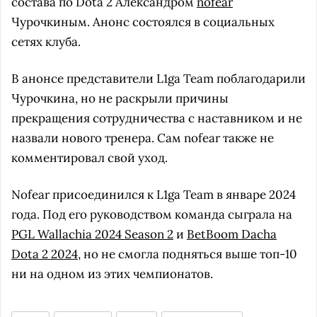
состава по Dota 2 Александром
nofear
Чурочкиным. Анонс состоялся в социальных
сетях клуба.
В анонсе представители L1ga Team поблагодарили
Чурочкина, но не раскрыли причины
прекращения сотрудничества с наставником и не
назвали нового тренера. Сам nofear также не
комментировал свой уход.
Nofear присоединился к L1ga Team в январе 2024
года. Под его руководством команда сыграла на
PGL Wallachia 2024 Season 2
и
BetBoom Dacha
Dota 2 2024
, но не смогла подняться выше топ-10
ни на одном из этих чемпионатов.