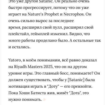
Это уже другой Satanic. Он реально очень
быстро прогрессирует, потому что он уже
играет на Nature's Prophet и
Necrophos
. Он
очень сильно вырос за последнее
время, расширил свой пулл, расширил свой
плейстайл, геймплей изменил. Видно, что
много работы проделано было. А о
стальные так
и остались.
Yatoro, в моём понимании, всё равно доказал
на Riyadh Masters 2025, что он на другом
уровне игры. Это главный босс, понимаете? Он
должен существовать, чтобы у [Satanic] была
мотивация играть в "Доту" — его превзойти.
Пока Хоши Батиста жив, живёт "Дота", это
нужно понимать.