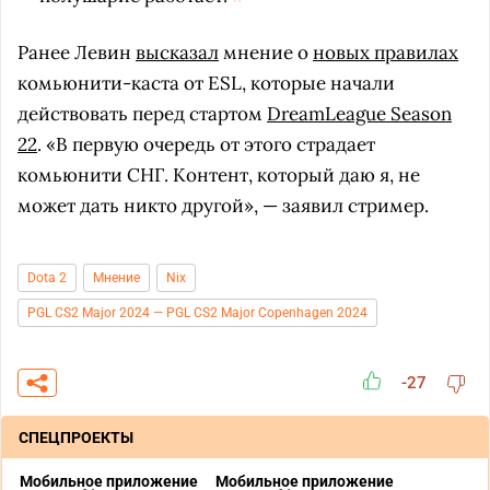
Ранее Левин
высказал
мнение о
новых правилах
комьюнити-каста от ESL, которые начали
действовать перед стартом
DreamLeague Season
22
. «В первую очередь от этого страдает
комьюнити СНГ. Контент, который даю я, не
может дать никто другой», — заявил стример.
Dota 2
Мнение
Nix
PGL CS2 Major 2024 — PGL CS2 Major Copenhagen 2024
-27
СПЕЦПРОЕКТЫ
Мобильное приложение
Мобильное приложение