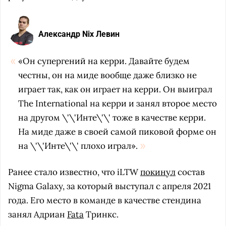
Александр Nix Левин
«Он супергений на керри. Давайте будем
честны, он на миде вообще даже близко не
играет так, как он играет на керри. Он выиграл
The International на керри и занял второе место
на другом \'\'Инте\'\' тоже в качестве керри.
На миде даже в своей самой пиковой форме он
на \'\'Инте\'\' плохо играл».
Ранее стало известно, что iLTW
покинул
состав
Nigma Galaxy, за который выступал c апреля 2021
года. Его место в команде в качестве стендина
занял Адриан
Fata
Тринкс.