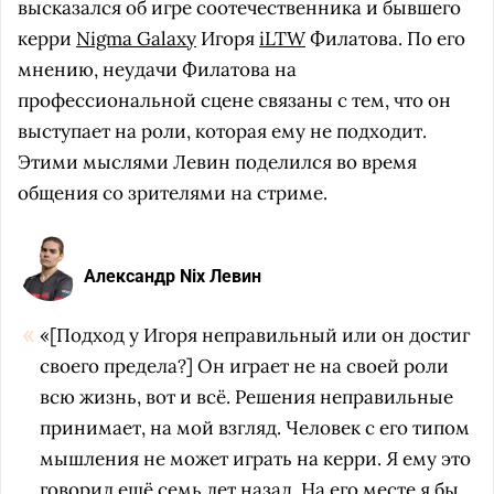
высказался об игре соотечественника и бывшего
керри
Nigma Galaxy
Игоря
iLTW
Филатова. По его
мнению, неудачи Филатова на
профессиональной сцене связаны с тем, что он
выступает на роли, которая ему не подходит.
Этими мыслями Левин поделился во время
общения со зрителями на стриме.
Александр Nix Левин
«[Подход у Игоря неправильный или он достиг
своего предела?] Он играет не на своей роли
всю жизнь, вот и всё. Решения неправильные
принимает, на мой взгляд. Человек с его типом
мышления не может играть на керри. Я ему это
говорил ещё семь лет назад. На его месте я бы