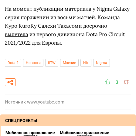
На момент публикации материала у Nigma Galaxy
серия поражений из восьми матчей. Команда
Куро
KuroKy
Салехи Тахасоми досрочно
вылетела
из первого дивизиона Dota Pro Circuit
2021/2022 для Европы.
Dota 2
Новости
iLTW
Мнение
Nix
Nigma
3
Источник
www.youtube.com
СПЕЦПРОЕКТЫ
Мобильное приложение
Мобильное приложение
Cybersport.ru
Cybersport.ru