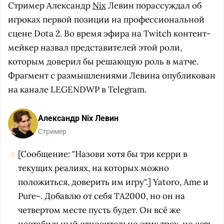
Стример Александр
Nix
Левин порассуждал об
игроках первой позиции на профессиональной
сцене Dota 2. Во время эфира на Twitch контент-
мейкер назвал представителей этой роли,
которым доверил бы решающую роль в матче.
Фрагмент с размышлениями Левина опубликован
на канале LEGENDWP в Telegram.
Александр Nix Левин
Стример
[Сообщение: "Назови хотя бы три керри в
текущих реалиях, на которых можно
положиться, доверить им игру".] Yatoro, Ame и
Pure~. Добавлю от себя TA2000, но он на
четвертом месте пусть будет. Он всё же