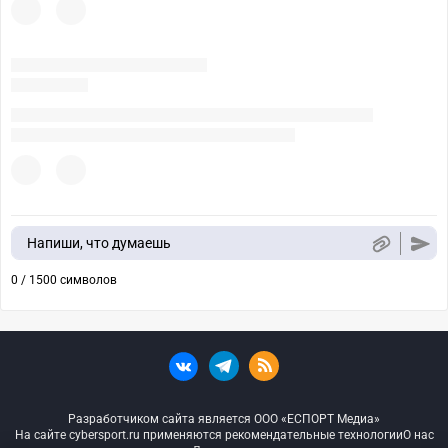
Напиши, что думаешь
0 / 1500 символов
Разработчиком сайта является ООО «ЕСПОРТ Медиа»
На сайте cybersport.ru применяются рекомендательные технологии
О нас