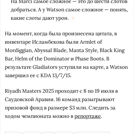
На Marci самое сложное — это до шести слотов
добраться. А у Watson самое сложное — понять,
какие слоты дают урон.
На момент, когда была произнесена цитата, в
инвентаре Исламбекова были Armlet of
Mordiggian, Abyssal Blade, Manta Style, Black King
Bar, Helm of the Dominator и Phase Boots. В
результате Gladiators уступили на карте, а Watson
завершил ее с KDA 13/7/15.
Riyadh Masters 2025 проходит с 8 по 19 июля в
Саудовской Аравии. 16 команд разыгрывают
призовой фонд в размере $3 млн. Следить за
ходом чемпионата можно в
репортаже
.