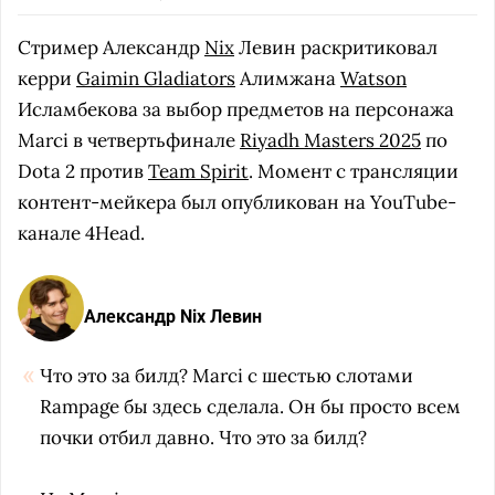
Стример Александр
Nix
Левин раскритиковал
керри
Gaimin Gladiators
Алимжана
Watson
Исламбекова за выбор предметов на персонажа
Marci в четвертьфинале
Riyadh Masters 2025
по
Dota 2 против
Team Spirit
. Момент с трансляции
контент-мейкера был опубликован на YouTube-
канале 4Head.
Александр Nix Левин
Что это за билд? Marci с шестью слотами
Rampage бы здесь сделала. Он бы просто всем
почки отбил давно. Что это за билд?