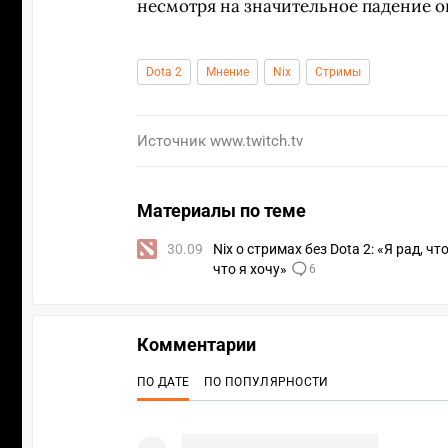
несмотря на значительное падение о
Dota 2
Мнение
Nix
Стримы
Источник
www.twitch.tv
Материалы по теме
30.09
Nix о стримах без Dota 2: «Я рад, 
что я хочу»
6
Комментарии
ПО ДАТЕ
ПО ПОПУЛЯРНОСТИ