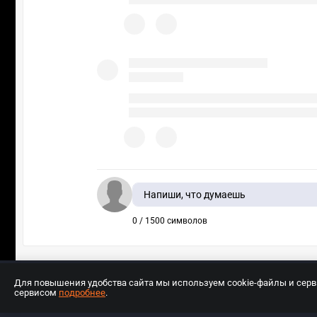
Напиши, что думаешь
0 / 1500 символов
Для повышения удобства сайта мы используем cookie-файлы и сер
сервисом
подробнее
.
Разработчиком сайта является ООО «Е