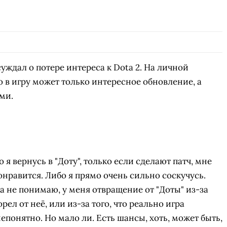
уждал о потере интереса к Dota 2. На личной
го в игру может только интересное обновление, а
ми.
 я вернусь в "Доту", только если сделают патч, мне
онравится. Либо я прямо очень сильно соскучусь.
ца не понимаю, у меня отвращение от "Доты" из-за
рел от неё, или из-за того, что реально игра
епонятно. Но мало ли. Есть шансы, хоть, может быть,