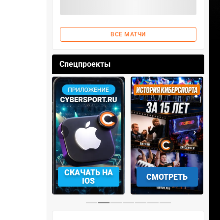
ВСЕ МАТЧИ
Спецпроекты
‹
›
АЧАТЬ НА
СМОТРЕТЬ
УЧАСТВОВАТЬ
IOS