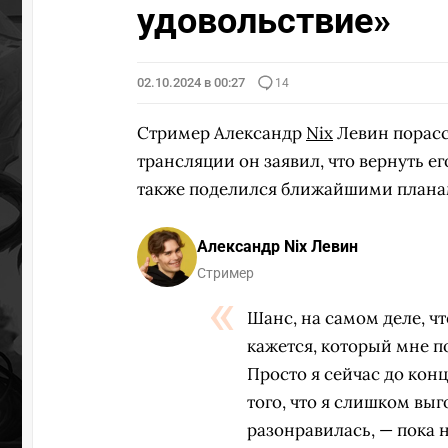
удовольствие»
02.10.2024 в 00:27
14
Стример Александр
Nix
Левин порасс
трансляции он заявил, что вернуть е
также поделился ближайшими плана
Александр Nix Левин
Стример
Шанс, на самом деле, что
кажется, который мне п
Просто я сейчас до кон
того, что я слишком выго
разонравилась, — пока н