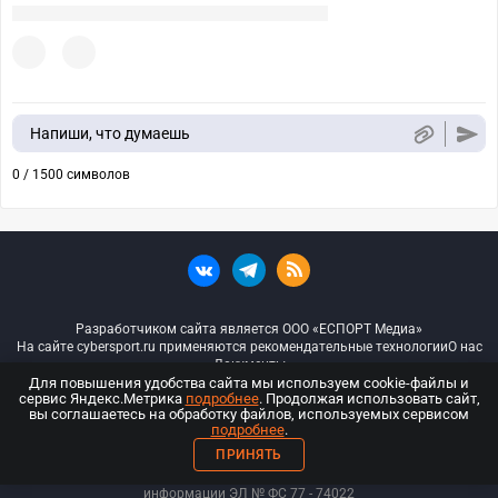
Напиши, что думаешь
0 / 1500 символов
Разработчиком сайта является ООО «ЕСПОРТ Медиа»
На сайте cybersport.ru применяются рекомендательные технологии
О нас
Документы
Для повышения удобства сайта мы используем cookie-файлы и
сервис Яндекс.Метрика
подробнее
. Продолжая использовать сайт,
© ООО «Киберспорт.ру» — Все права защищены
вы соглашаетесь на обработку файлов, используемых сервисом
подробнее
.
18+
ПРИНЯТЬ
ООО «Киберспорт.ру». Свидетельство о регистрации средств массовой
информации ЭЛ № ФС 77 - 74
022