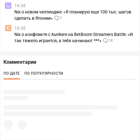
18.08
Nix о новом челлендже: «Я планирую еще 100 тыс. шагов
сделать в Японии»
7
18.08
Nix о конфликте с Aunkere на BetBoom Streamers Battle: «И
так тяжело играется, а тебя начинают ***»
18
Комментарии
ПО ДАТЕ
ПО ПОПУЛЯРНОСТИ