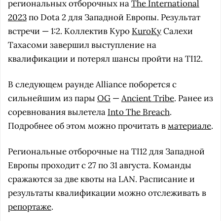
региональных отборочных на
The International
2023
по Dota 2 для Западной Европы. Результат
встречи — 1:2. Коллектив Куро
KuroKy
Салехи
Тахасоми завершил выступление на
квалификации и потерял шансы пройти на TI12.
В следующем раунде Alliance поборется с
сильнейшим из пары
OG
—
Ancient Tribe
. Ранее из
соревнования вылетела
Into The Breach
.
Подробнее об этом можно прочитать в
материале
.
Региональные отборочные на TI12 для Западной
Европы проходит с 27 по 31 августа. Команды
сражаются за две квоты на LAN. Расписание и
результаты квалификации можно отслеживать в
репортаже
.