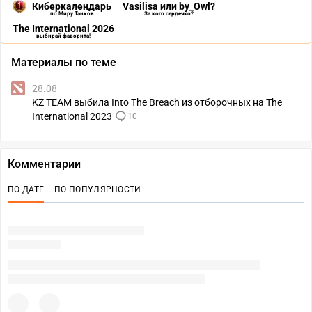
Киберкалендарь
Vasilisa или by_Owl?
по Миру Танков
За кого сердечко?
The International 2026
выбирай фаворита!
Материалы по теме
28.08
KZ TEAM выбила Into The Breach из отборочных на The
International 2023
10
Комментарии
ПО ДАТЕ
ПО ПОПУЛЯРНОСТИ