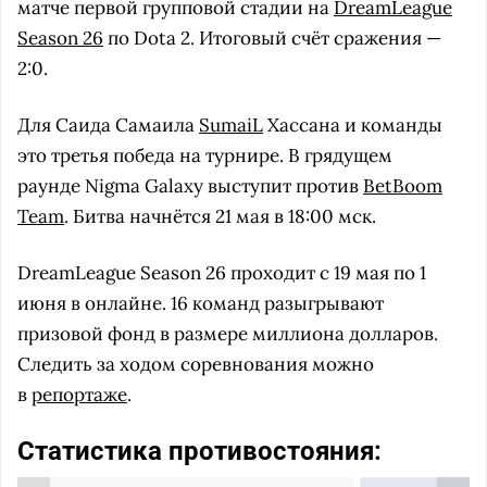
матче первой групповой стадии на
DreamLeague
Season 26
по Dota 2. Итоговый счёт сражения —
2:0.
Для Саида Самаила
SumaiL
Хассана и команды
это третья победа на турнире. В грядущем
раунде Nigma Galaxy выступит против
BetBoom
Team
. Битва начнётся 21 мая в 18:00 мск.
DreamLeague Season 26 проходит с 19 мая по 1
июня в онлайне. 16 команд разыгрывают
призовой фонд в размере миллиона долларов.
Следить за ходом соревнования можно
в
репортаже
.
Статистика противостояния: