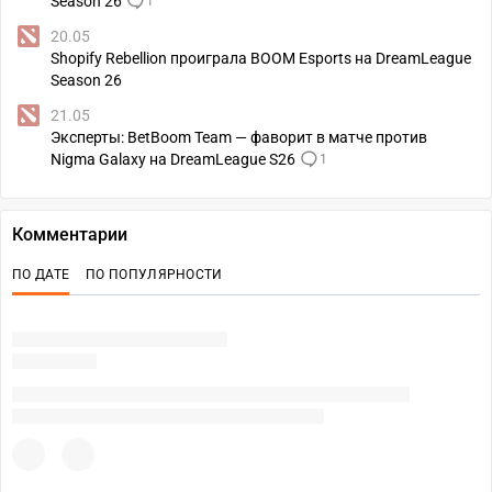
Season 26
1
20.05
Shopify Rebellion проиграла BOOM Esports на DreamLeague
Season 26
21.05
Эксперты: BetBoom Team — фаворит в матче против
Nigma Galaxy на DreamLeague S26
1
Комментарии
ПО ДАТЕ
ПО ПОПУЛЯРНОСТИ