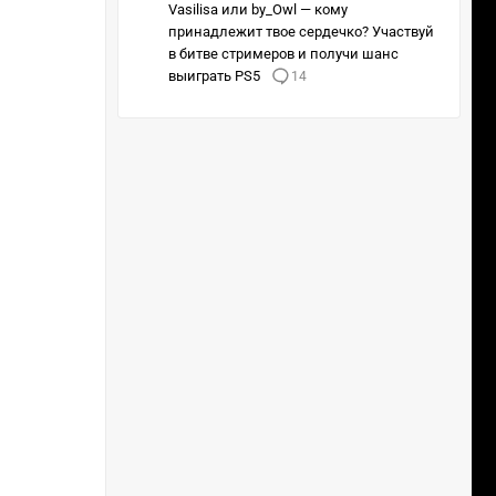
Vasilisa или by_Owl — кому
принадлежит твое сердечко? Участвуй
в битве стримеров и получи шанс
выиграть PS5
14