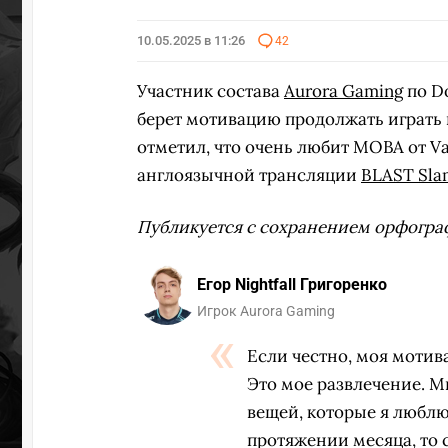
10.05.2025 в 11:26
42
Участник состава
Aurora Gaming
по Do
берет мотивацию продолжать играть
отметил, что очень любит MOBA от V
англоязычной трансляции
BLAST Slam
Публикуется с сохранением орфогра
Егор Nightfall Григоренко
Игрок Aurora Gaming
Если честно, моя мотива
Это мое развлечение. М
вещей, которые я люблю 
протяжении месяца, то с