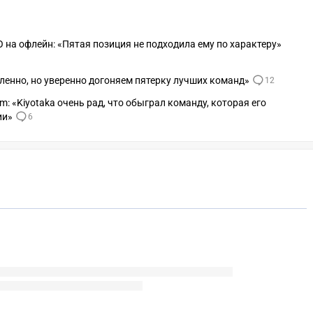
 на офлейн: «Пятая позиция не подходила ему по характеру»
едленно, но уверенно догоняем пятерку лучших команд»
12
am: «Kiyotaka очень рад, что обыграл команду, которая его
ии»
6