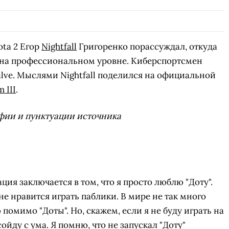
ta 2 Егор
Nightfall
Григоренко порассуждал, откуда
 на профессиональном уровне. Киберспортсмен
alve. Мыслями Nightfall поделился на официальной
 III
.
фии и пунктуации источника
ция заключается в том, что я просто люблю "Доту".
не нравится играть паблики. В мире не так много
помимо "Доты". Но, скажем, если я не буду играть на
ойду с ума. Я помню, что не запускал "Доту"