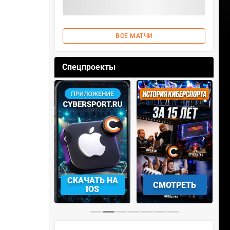
ВСЕ МАТЧИ
Спецпроекты
‹
›
АЧАТЬ НА
СМОТРЕТЬ
УЧАСТВОВАТЬ
IOS
…