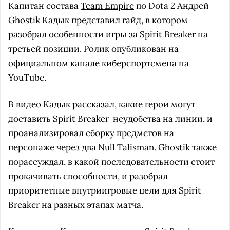
Капитан
состава
Team Empire
по Dota 2 Андрей
Ghostik
Кадык представил гайд, в котором
разобрал особенности игры за Spirit Breaker на
третьей позиции. Ролик опубликован на
официальном канале киберспортсмена на
YouTube.
В видео Кадык рассказал, какие герои могут
доставить Spirit Breaker неудобства на линии, и
проанализировал сборку предметов на
персонаже через два Null Talisman. Ghostik также
порассуждал, в какой последовательности стоит
прокачивать способности, и разобрал
приоритетные внутриигровые цели для Spirit
Breaker на разных этапах матча.