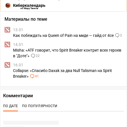
Киберкалендарь
по Миру Танков
Материалы по теме
13.01
Как побеждать на Queen of Pain на миде — гайд от 4ce
3
14.01
Misha: «ATF говорит, что Spirit Breaker контрит всех героев
в "Доте"»
22
16.01
Collapse: «Спасибо Daxak за два Null Talisman на Spirit
Breaker»
41
Комментарии
ПО ДАТЕ
ПО ПОПУЛЯРНОСТИ