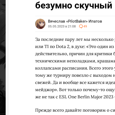
безумно скучный
УЧАСТВОВАТЬ
ЗАБР
Вячеслав «PilotBaker» Ипатов
05.05.2023 в 21:08
49
За последние пару лет мы нескольк
или TI по Dota 2, в духе: «Это один 
действительно, причин для критики 
техническими неполадками, крашами 
коллапсами расписания. Всего этого
тому же турниру повезло с выходом н
свежей. Да и вообще все кажется иде
мейджор». Вот только почему-то ощу
же не так с ESL One Berlin Major 202
Прежде всего давайте поговорим о с