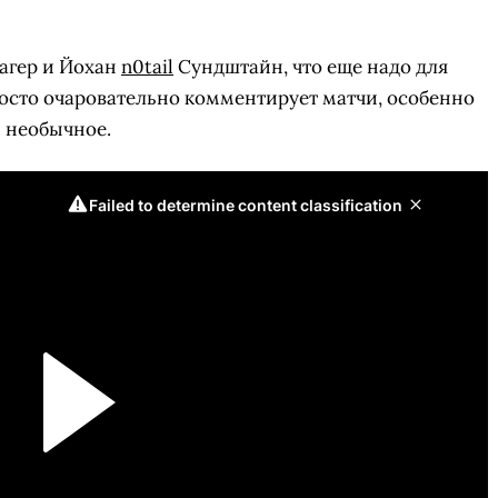
агер и Йохан
n0tail
Сундштайн, что еще надо для
просто очаровательно комментирует матчи, особенно
и необычное.