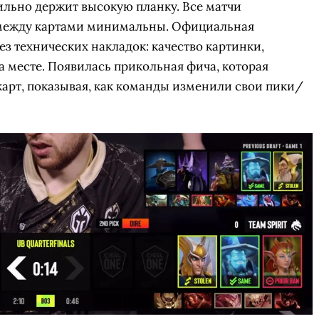
ильно держит высокую планку. Все матчи
 между картами минимальны. Официальная
з технических накладок: качество картинки,
а месте. Появилась прикольная фича, которая
карт, показывая, как команды изменили свои пики/