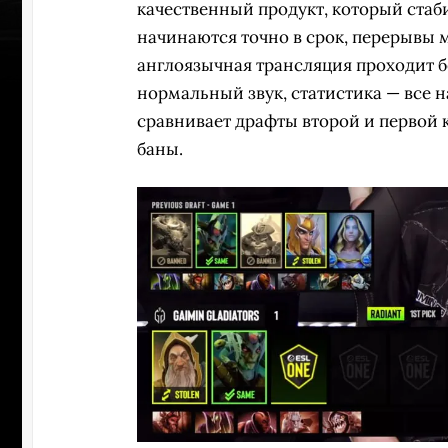
качественный продукт, который стаб
начинаются точно в срок, перерывы
англоязычная трансляция проходит бе
нормальный звук, статистика — все н
сравнивает драфты второй и первой 
баны.