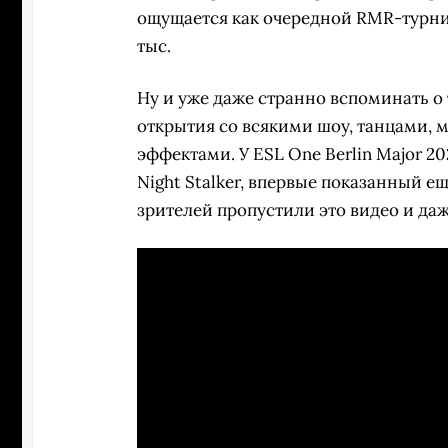
ощущается как очередной RMR-турни
тыс.
Ну и уже даже странно вспоминать о
открытия со всякими шоу, танцами, 
эффектами. У ESL One Berlin Major 2
Night Stalker, впервые показанный ещ
зрителей пропустили это видео и даж