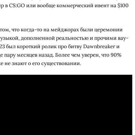
р в CS:GO или вообще коммерческий ивент на $100
 том, что когда-то на мейджорах были церемонии
музыкой, дополненной реальностью и прочими вау-
023 был короткий ролик про битву Dawnbreaker и
е пару месяцев назад. Более чем уверен, что 90%
е не знают о его существовании.