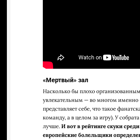
«Мертвый» зал
Насколько бы плохо организованны
увлекательным — во многом именно 
представляет себе, что такое фанатск
команду, а в целом за игру). У собра
лучше.
И вот в рейтинге скуки сред
европейские болельщики определен