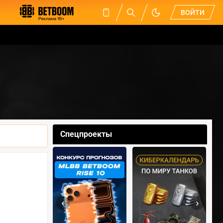
ВОЙТИ
Спецпроекты
‹
›