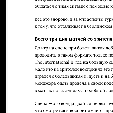
общаться с тиммейтами с помощью к
Все это здорово, и за эти аспекты т
к тому, что отталкивает в берлинско
Всего три дня матчей со зрител
До игр на сцене при болельщиках до
проводить в таком формате только п
The International 11, где на большую
мало кто из зрителей воспринял это 
игрался с болельщиками, пусть и на 
мейджора опять провела в своей подс
в матчах на вылет из-за подобной л
Сцена — это всегда драйв и нервы, пус
Это смотрится и воспринимается про