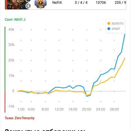
Nefrit
0 / 4 / 4
13706
255 / 9
239
17
Свет: NAVI J
золото
опыт
Тьма: ZeroTenacity