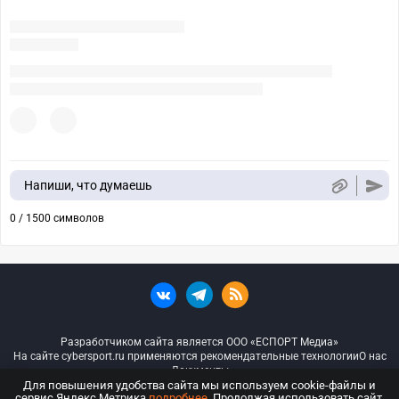
Напиши, что думаешь
0 / 1500 символов
Разработчиком сайта является ООО «ЕСПОРТ Медиа»
На сайте cybersport.ru применяются рекомендательные технологии
О нас
Документы
Для повышения удобства сайта мы используем cookie-файлы и
сервис Яндекс.Метрика
подробнее
. Продолжая использовать сайт,