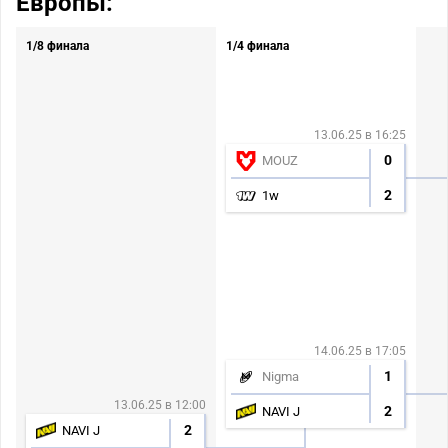
Европы:
1/8 финала
1/4 финала
13.06.25 в 16:25
0
MOUZ
2
1w
14.06.25 в 17:05
1
Nigma
13.06.25 в 12:00
2
NAVI J
2
NAVI J