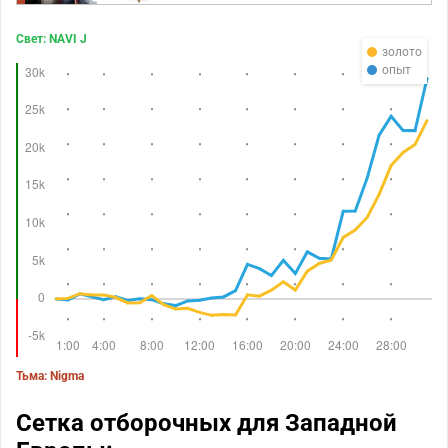
Свет: NAVI J
золото
опыт
Тьма: Nigma
Сетка отборочных для Западной