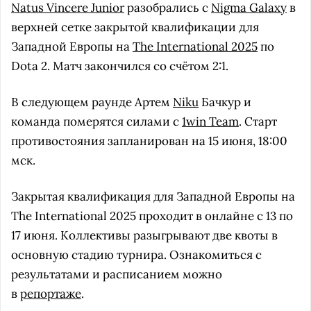
Natus Vincere Junior
разобрались с
Nigma Galaxy
в
верхней сетке закрытой квалификации для
Западной Европы на
The International 2025
по
Dota 2. Матч закончился со счётом 2:1.
В следующем раунде Артем
Niku
Бачкур и
команда померятся силами с
1win Team
. Старт
противостояния запланирован на 15 июня, 18:00
мск.
Закрытая квалификация для Западной Европы на
The International 2025 проходит в онлайне с 13 по
17 июня. Коллективы разыгрывают две квоты в
основную стадию турнира. Ознакомиться с
результатами и расписанием можно
в
репортаже
.