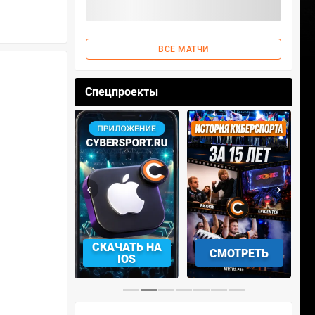
ВСЕ МАТЧИ
Спецпроекты
‹
›
АЧАТЬ НА
СКАЧАТЬ НА
СМОТРЕТЬ
NDROID
IOS