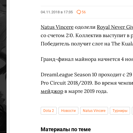
04.11.2018 в 17:35
56
Natus Vincere
одолели
Royal Never Gi
со счетом 2:0. Коллектив выступит в
Победитель получит слот на The Kual
Гранд-финал майнора начнется 4 нояб
DreamLeague Season 10 проходит с 29 
Pro Circuit 2018/2019. Во время чем
мейджор
в марте 2019 года.
Dota 2
Новости
Natus Vincere
Турниры
Материалы по теме