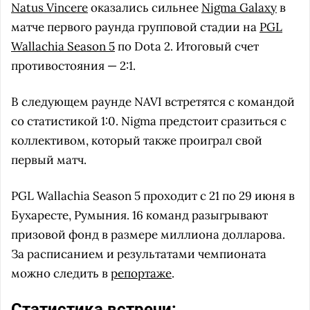
Natus Vincere
оказались сильнее
Nigma Galaxy
в
матче первого раунда групповой стадии на
PGL
Wallachia Season 5
по Dota 2. Итоговый счет
противостояния — 2:1.
В следующем раунде NAVI встретятся с командой
со статистикой 1:0. Nigma предстоит сразиться с
коллективом, который также проиграл свой
первый матч.
PGL Wallachia Season 5 проходит с 21 по 29 июня в
Бухаресте, Румыния. 16 команд разыгрывают
призовой фонд в размере миллиона долларова.
За расписанием и результатами чемпионата
можно следить в
репортаже
.
Статистика встречи: