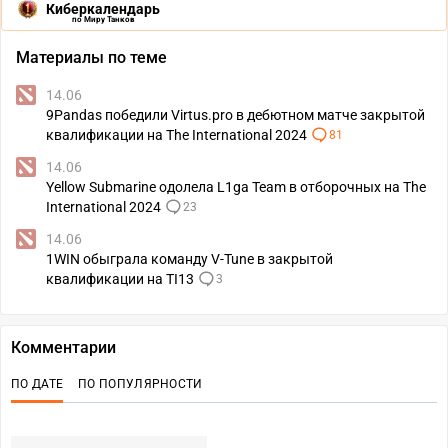
Киберкалендарь
по Миру Танков
Материалы по теме
14.06
9Pandas победили Virtus.pro в дебютном матче закрытой
квалификации на The International 2024
81
14.06
Yellow Submarine одолела L1ga Team в отборочных на The
International 2024
23
14.06
1WIN обыграла команду V-Tune в закрытой
квалификации на TI13
3
Комментарии
ПО ДАТЕ
ПО ПОПУЛЯРНОСТИ