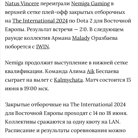
Natus Vincere
переиграли
Nemiga Gaming
в
верхней сетке плей-офф закрытых отборочных
на
The International 2024
по Dota 2 для Восточной
Европы. Результат встречи — 2:0. В следующем
раунде коллектив Армана
Malady
Оразбаева
поборется с
1WIN
.
Nemiga продолжит выступление в нижней сетке
квалификации. Команда Алима
Aik
Беспаева
сыграет на вылет с
Kalmychata
. Матч состоится 15
июня в 19:00 мск.
Закрытые отборочные на The International 2024
для Восточной Европы проходят с 14 по 18 июня.
Коллективы сражаются за одну квоту на LAN.
Расписание и результаты соревнования можно