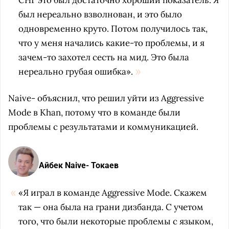
СНГ это был достаточно хороший показатель. Я
был нереально взволнован, и это было
одновременно круто. Потом получилось так,
что у меня начались какие-то проблемы, и я
зачем-то захотел сесть на мид. Это была
нереально грубая ошибка».
Naive- объяснил, что решил уйти из Aggressive
Mode в Khan, потому что в команде были
проблемы с результатами и коммуникацией.
Айбек Naive- Токаев
«Я играл в команде Aggressive Mode. Скажем
так — она была на грани дизбанда. С учетом
того, что были некоторые проблемы с языком,