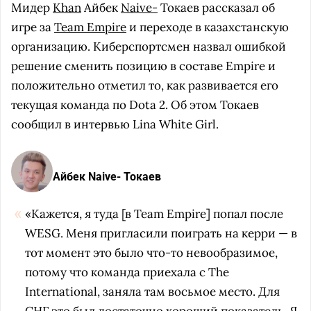
Мидер
Khan
Айбек
Naive-
Токаев рассказал об
игре за
Team Empire
и переходе в казахстанскую
организацию. Киберспортсмен назвал ошибкой
решение сменить позицию в составе Empire и
положительно отметил то, как развивается его
текущая команда по Dota 2. Об этом Токаев
сообщил в интервью Lina White Girl.
Айбек Naive- Токаев
«Кажется, я туда [в Team Empire] попал после
WESG. Меня пригласили поиграть на керри — в
тот момент это было что-то невообразимое,
потому что команда приехала с The
International, заняла там восьмое место. Для