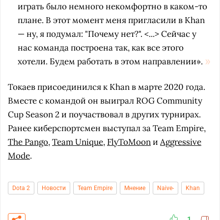
играть было немного некомфортно в каком-то
плане. В этот момент меня пригласили в Khan
— ну, я подумал: "Почему нет?". <...> Сейчас у
нас команда построена так, как все этого
хотели. Будем работать в этом направлении».
Токаев присоединился к Khan в марте 2020 года.
Вместе с командой он выиграл ROG Community
Cup Season 2 и поучаствовал в других турнирах.
Ранее киберспортсмен выступал за Team Empire,
The Pango
,
Team Unique
,
FlyToMoon
и
Aggressive
Mode
.
Dota 2
Новости
Team Empire
Мнение
Naive-
Khan
1